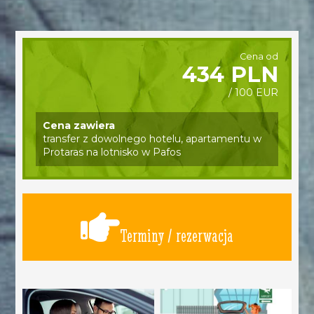
Cena od
434 PLN
/ 100 EUR
Cena zawiera
transfer z dowolnego hotelu, apartamentu w
Protaras na lotnisko w Pafos
Terminy / rezerwacja