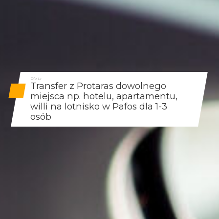
Oferta
Transfer z Protaras dowolnego
miejsca np. hotelu, apartamentu,
willi na lotnisko w Pafos dla 1-3
osób