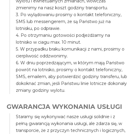
wylotu i ewnetualnych zmianach, wówczas
zmienimy na nasz koszt godziny transportu.
3. Po wylądowaniu prosimy o kontakt telefoniczny,
SMS lub messengerem, że są Państwo już na
lotnisku, po odprawie.
4. Po otrzymaniu gotowości podjeżdżamy na
lotnisko w ciagu max. 10 minut.
5. W przypadku braku komunikacji z nami, prosimy o
cierpliwość oddzwonimy.
6. W dniu poprzedzającym, w którym mają Państwo
powrót na lotnisko, prosimy o kontakt telefoniczny,
SMS, emailem, aby potwierdzić godziny transferu, lub
dokoknać zmian, jeśli Państwu linie lotnicze dokonały
zmiany godziny wylotu.
GWARANCJA WYKONANIA USŁUGI
Staramy się wykonywać nasze usługi solidnie i z
pełną gwarancją wykonania usługi, ale zdarza się, w
transporcie, że z przyczyn technicznych i logicznych,