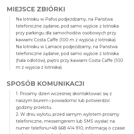
MIEJSCE ZBIÓRKI
Na lotnisku w Pafos podjeżdżamy, na Państwa
telefoniczne żądanie, pod samo wyjście z lotniska
przy parkingu dla samochodów osobowych przy
kawiarni Costa Caffe (100 m z wyjścia z lotniska).
Na lotnisku w Larnace podjeżdżamy, na Państwa
telefoniczne żądanie, pod samo wyjście z lotniska
(hala odlotów), piętro przy kawiarni Costa Caffe (100
m z wyjścia z lotniska).
SPOSÓB KOMUNIKACJI
1. Prosimy dzień wcześniej skontaktować się z
naszym biurem i powiadomić lub potwierdzić
godziny przelotu.
2. W dniu wylotu, przed samym wylotem prosimy
telefoniczne, messengerem lub SMS wysłać na
numer telefonu+48 668 414 910, informację o czasie