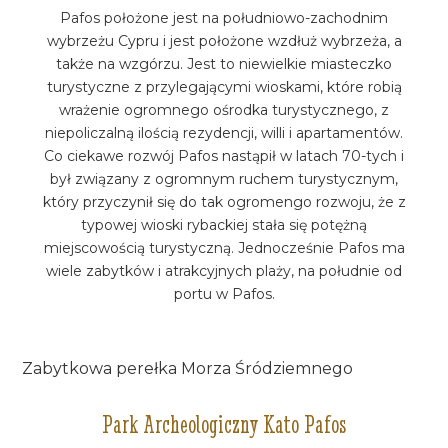
Pafos położone jest na południowo-zachodnim
wybrzeżu Cypru i jest położone wzdłuż wybrzeża, a
także na wzgórzu. Jest to niewielkie miasteczko
turystyczne z przylegającymi wioskami, które robią
wrażenie ogromnego ośrodka turystycznego, z
niepoliczalną ilością rezydencji, willi i apartamentów.
Co ciekawe rozwój Pafos nastąpił w latach 70-tych i
był związany z ogromnym ruchem turystycznym,
który przyczynił się do tak ogromengo rozwoju, że z
typowej wioski rybackiej stała się potężną
miejscowością turystyczną. Jednocześnie Pafos ma
wiele zabytków i atrakcyjnych plaży, na południe od
portu w Pafos.
Zabytkowa perełka Morza Śródziemnego
Park Archeologiczny Kato Pafos