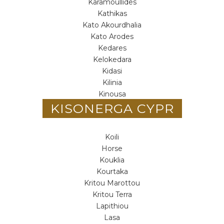
Karamoullides
Kathikas
Kato Akourdhalia
Kato Arodes
Kedares
Kelokedara
Kidasi
Kilinia
Kinousa
KISONERGA CYPR
Koili
Horse
Kouklia
Kourtaka
Kritou Marottou
Kritou Terra
Lapithiou
Lasa