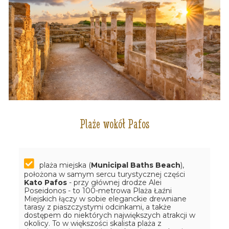
Plaże wokół Pafos
plaża miejska (
Municipal Baths Beach
),
położona w samym sercu turystycznej części
Kato Pafos
- przy głównej drodze Alei
Poseidonos - to 100-metrowa Plaża Łaźni
Miejskich łączy w sobie eleganckie drewniane
tarasy z piaszczystymi odcinkami, a także
dostępem do niektórych największych atrakcji w
okolicy. To w większości skalista plaża z