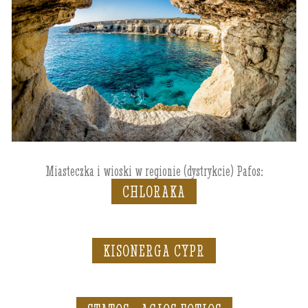
Miasteczka i wioski w regionie (dystrykcie) Pafos:
CHLORAKA
KISONERGA CYPR