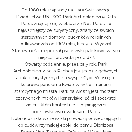
Od 1980 roku wpisany na Listę Światowego
Dziedzictwa UNESCO Park Archeologiczny Kato
Pafos znajduje się w obszarze Nea Pafos. To
najważniejszy cel turystyczny, znany ze swoich
starożytnych domów i budynków religijnych
odkrywanych od 1962 roku, kiedy to Wydział
Starożytności rozpoczął prace wykopaliskowe w tym
miejscu i prowadzi je do dziś.
Otwarty codziennie, przez cały rok, Park
Archeologiczny Kato Paphos jest jedną z głównych
atrakcji turystycznych na wyspie Cypr. Wiosną to
kolorowa panorama kwiatów, w tle z ruinami
starożytnego miasta. Park na wiosnę jest morzem
czerwoncyh maków i kanaryjskiej żółci i soczystej
zieleni, która kontrastuje z inspirującymi
pocztówkowymi widokami Pafos.
Dobrze oznakowane szlaki prowadzą odwiedzających
do cudów rzymskiej epoki, do domu Dionizosa,