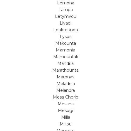
Lemona
Lampa
Letymvou
Livadi
Loukrounou
Lysos
Makounta
Mamonia
Mamountali
Mandria
Marathounta
Maronas
Meladeia
Melandra
Mesa Chorio
Mesana
Mesogi
Milia
Miliou
Mousere