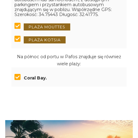
parkingiem i przystankiem autobusowym
znajdującym się w pobliżu.
Współrzędne GPS:
Szerokość: 34.75443 Długość: 32.41775.
PLAŻA MOUTTES
PLAŻA KOTSIA
Na północ od portu w Pafos znajduje się również
wiele plaży:
Coral Bay.