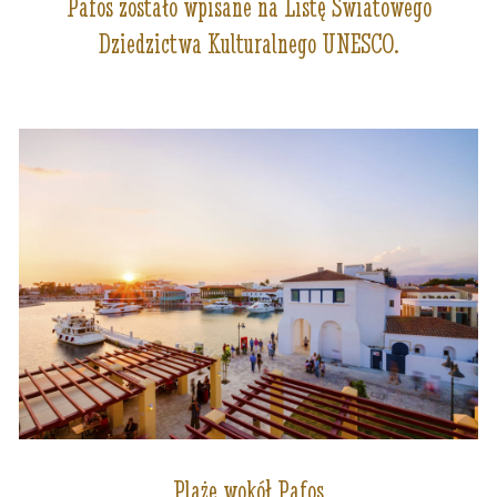
Pafos zostało wpisane na Listę Światowego
Dziedzictwa Kulturalnego UNESCO.
Plaże wokół Pafos