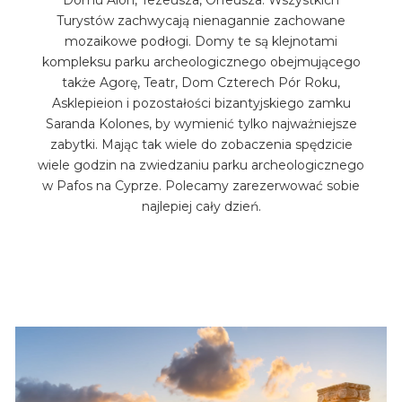
Domu Aion, Tezeusza, Orfeusza. Wszystkich
Turystów zachwycają nienagannie zachowane
mozaikowe podłogi. Domy te są klejnotami
kompleksu parku archeologicznego obejmującego
także Agorę, Teatr, Dom Czterech Pór Roku,
Asklepieion i pozostałości bizantyjskiego zamku
Saranda Kolones, by wymienić tylko najważniejsze
zabytki. Mając tak wiele do zobaczenia spędzicie
wiele godzin na zwiedzaniu parku archeologicznego
w Pafos na Cyprze. Polecamy zarezerwować sobie
najlepiej cały dzień.