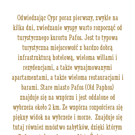
Odwiedzając Cypr poraz pierwszy, zwykle na
kilka dni, zwiedzanie wyspy warto rozpocząć od
turystycznego kurortu Pafos. Jest to typowa
turystyczna miejscowość z bardzo dobrą
infrastrukturą hotelową, wieloma willami i
rezydencjami, a także wynajmowanymi
apartamentami, a także wieloma restauracjami i
barami. Stare miasto Pafos (Old Paphos)
znajduje się na wzgórzu i jest oddalone od
wybrzeża około 2 km. Ze wzgórza rozpościera się
piękny widok na wybrzeże i morze. Znajduje się
tutaj również mnóstwo zabytków, dzięki którym